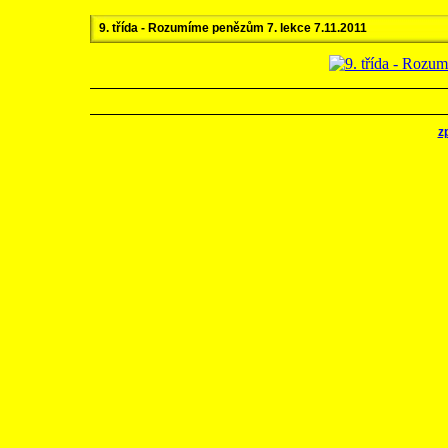
9. třída - Rozumíme penězům 7. lekce 7.11.2011
z