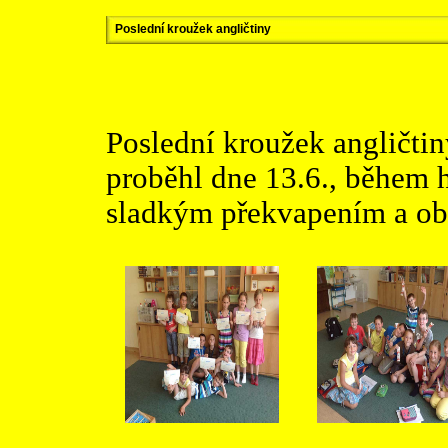
Poslední kroužek angličtiny
Poslední kroužek angličti
proběhl dne 13.6., během 
sladkým překvapením a obdr