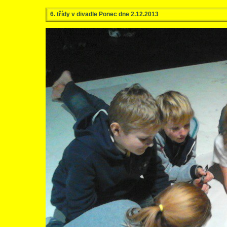
6. třídy v divadle Ponec dne 2.12.2013