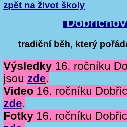
zpět na život školy
Dobřichov
tradiční běh, který pořá
Výsledky
16. ročníku Do
jsou
zde
.
Video
16. ročníku Dobřic
zde
.
Fotky
16. ročníku Dobřic