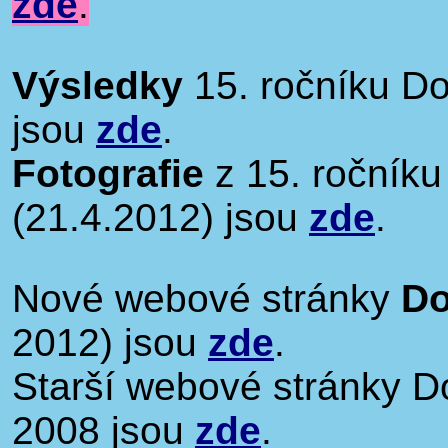
zde
.
Výsledky
15. ročníku Do
jsou
zde
.
Fotografie
z 15. ročníku
(21.4.2012) jsou
zde
.
Nové webové stránky
Do
2012) jsou
zde
.
Starší webové stránky Do
2008 jsou
zde
.