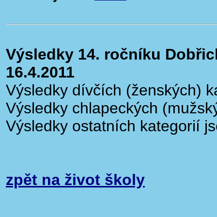
Výsledky 14. ročníku Dobřic
16.4.2011
Výsledky dívčích (ženských) k
Výsledky chlapeckých (mužský
Výsledky ostatních kategorií j
zpět na život školy