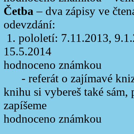
Četba
– dva zápisy ve čte
odevzdání:
1. pololetí: 7.11.2013, 9.1.
15.5.2014
hodnoceno známkou
- referát o zajímavé kniz
knihu si vybereš také sám,
zapíšeme
hodnoceno známkou
_____________________