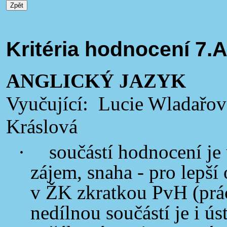
Kritéria hodnocení 7.
ANGLICKÝ JAZYK
Vyučující: Lucie Wladařov
Kráslová
·
součástí hodnocení je
zájem, snaha - pro lepší
v ŽK zkratkou PvH (prác
nedílnou součástí je i ús