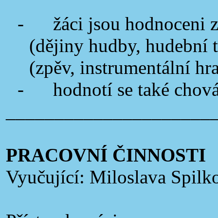
-
žáci jsou hodnoceni z
(dějiny hudby, hudební t
(zpěv, instrumentální hra
-
hodnotí se také chová
_____________________
PRACOVNÍ ČINNOSTI
Vyučující: Miloslava Spilk