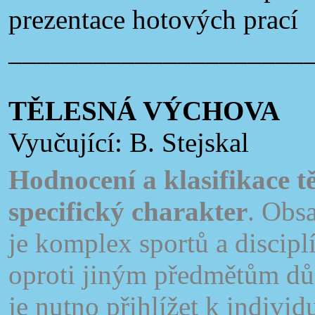
prezentace hotových prací
_____________________
TĚLESNÁ VÝCHOVA
Vyučující: B. Stejskal
Hodnocení a klasifikace t
specifický charakter
. Obs
je komplex sportů a disciplí
oproti jiným předmětům dů
je nutno přihlížet k indivi