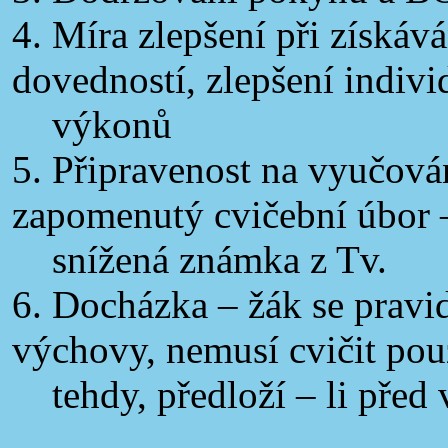
4. Míra zlepšení při získá
dovedností, zlepšení indivi
výkonů
5. Připravenost na vyučová
zapomenutý cvičební úbor 
snížená známka z Tv.
6. Docházka – žák se pravid
výchovy, nemusí cvičit pou
tehdy, předloží – li před