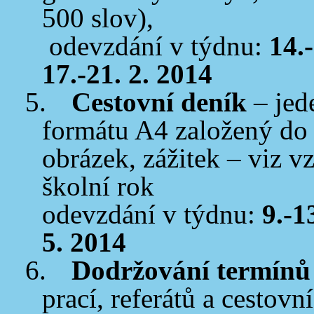
500 slov),
odevzdání v týdnu:
14.
17.-21. 2. 2014
5.
Cestovní deník
– jede
formátu A4 založený do 
obrázek, zážitek – viz 
školní rok
odevzdání v týdnu:
9.-1
5. 2014
6.
Dodržování termínů
prací, referátů a cestovn