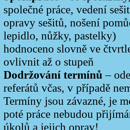
společné práce, vedení sešit
opravy sešitů, nošení pomů
lepidlo, nůžky, pastelky)
hodnoceno slovně ve čtvrt
ovlivnit až o stupeň
Dodržování termínů
– ode
referátů včas, v případě ne
Termíny jsou závazné, je m
poté práce nebudou přijímá
úkolů a jejich oprav!