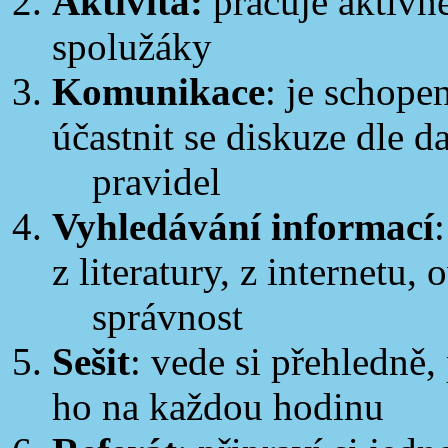
Aktivita:
pracuje aktivně
spolužáky
Komunikace
: je schop
účastnit se diskuze dle 
pravidel
Vyhledávání informací
z literatury, z internetu, 
správnost
Sešit
: vede si přehledně,
ho na každou hodinu