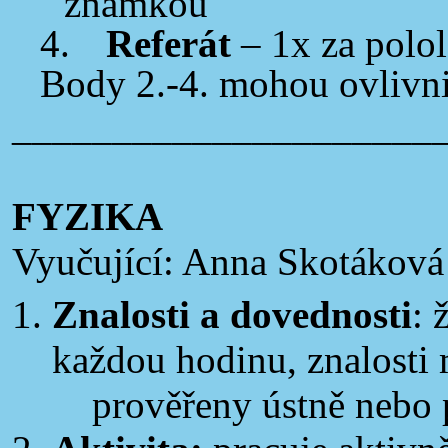
známkou
4.
Referát
– 1x za polol
Body 2.-4. mohou ovlivni
_____________________
FYZIKA
Vyučující: Anna Skotáková
Znalosti a dovednosti
: 
každou hodinu, znalosti
prověřeny ústně nebo 