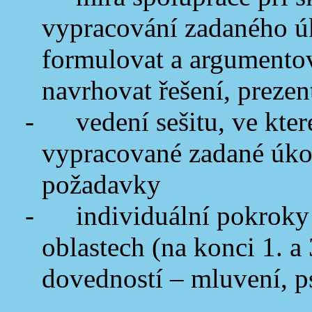
vypracování zadaného ú
formulovat a argumentov
navrhovat řešení, preze
-
vedení sešitu, ve kte
vypracované zadané úkol
požadavky
-
individuální pokroky
oblastech (na konci 1. a 
dovedností – mluvení, p