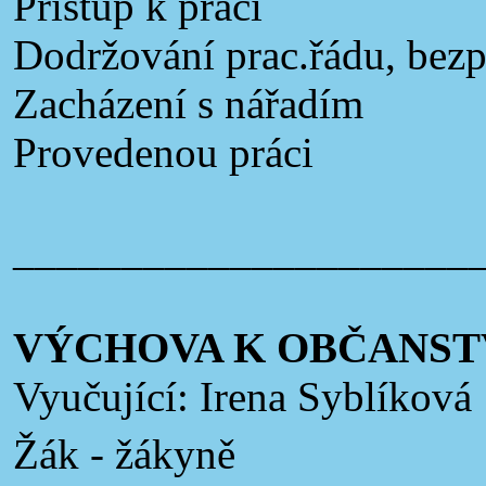
Přístup k práci
Dodržování prac.řádu, bez
Zacházení s nářadím
Provedenou práci
_____________________
VÝCHOVA K OBČANSTV
Vyučující: Irena Syblíková
Žák - žákyně