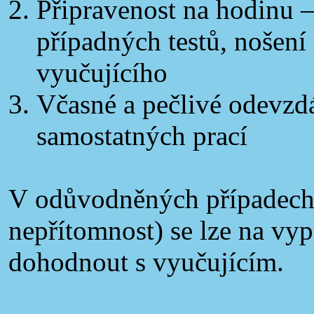
Připravenost na hodinu 
případných testů, nošen
vyučujícího
Včasné a pečlivé odevzd
samostatných prací
V odůvodněných případech
nepřítomnost) se lze na vy
dohodnout s vyučujícím.