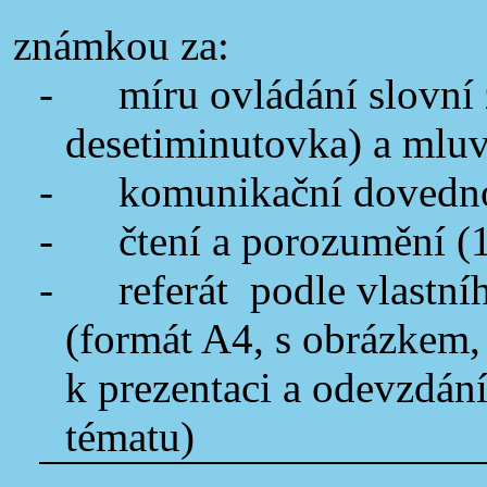
známkou za:
-
míru ovládání slovní
desetiminutovka) a mluvn
-
komunikační dovednos
-
čtení a porozumění (1
-
referát podle vlastní
(formát A4, s obrázkem, 
k prezentaci a odevzdán
tématu)