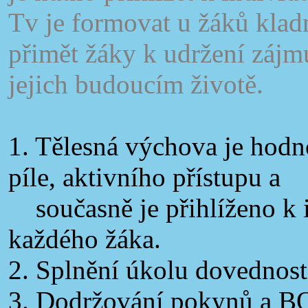
Tv je formovat u žáků klad
přimět žáky k udržení zájm
jejich budoucím životě.
1. Tělesná výchova je hodn
píle, aktivního přístupu a
současně je přihlíženo k 
každého žáka.
2. Splnění úkolu dovednost
3. Dodržování pokynů a B