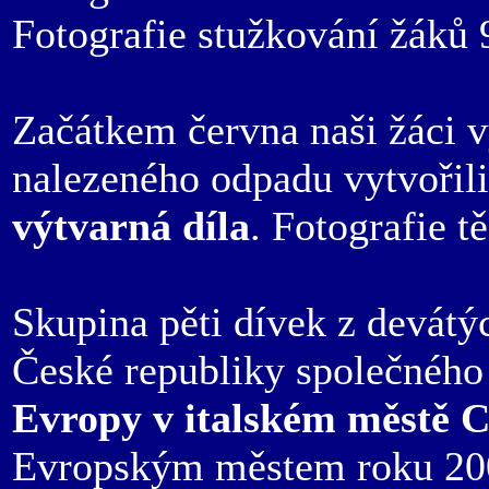
Fotografie stužkování žáků 
Začátkem června naši žáci vy
nalezeného odpadu vytvoři
výtvarná díla
. Fotografie t
Skupina pěti dívek z devátýc
České republiky společnéh
Evropy v italském městě C
Evropským městem roku 200