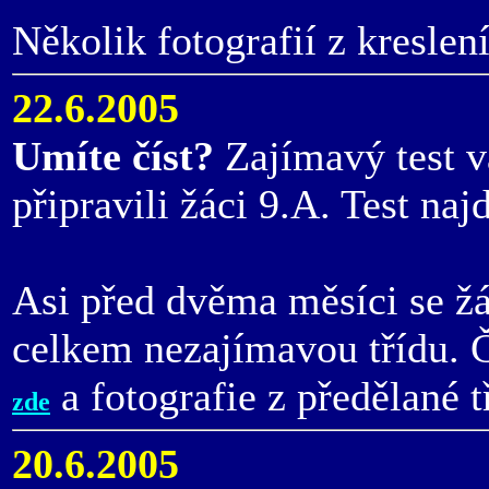
Několik fotografií z kreslen
22.6.2005
Umíte číst?
Zajímavý test v
připravili žáci 9.A. Test naj
Asi před dvěma měsíci se žác
celkem nezajímavou třídu. Č
a fotografie z předělané 
zde
20.6.2005