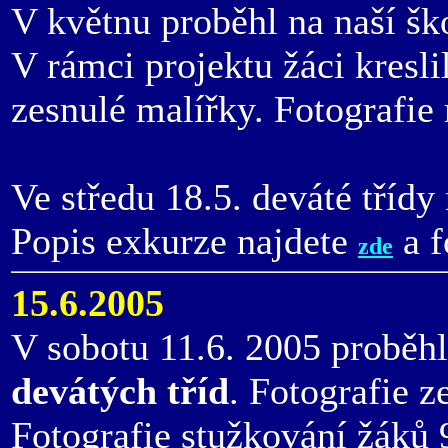
V květnu proběhl na naší šk
V rámci projektu žáci kresl
zesnulé malířky. Fotografie
Ve středu 18.5. deváté třídy
Popis exkurze najdete
a f
zde
15.6.2005
V sobotu 11.6. 2005 proběh
devátých tříd
. Fotografie z
Fotografie stužkování žáků 