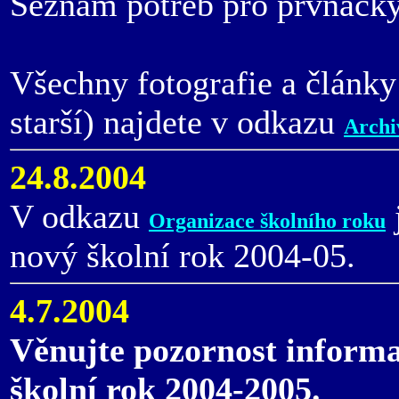
Seznam potřeb pro prvňáčk
Všechny fotografie a články
starší) najdete v odkazu
Archi
24.8.2004
V odkazu
Organizace školního roku
nový školní rok 2004-05.
4.7.2004
Věnujte pozornost inform
školní rok 2004-2005.