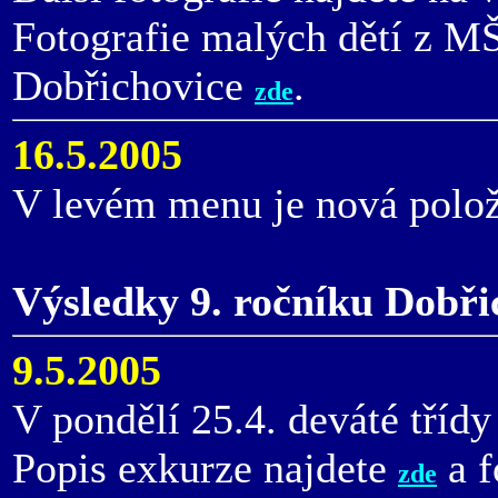
Fotografie malých dětí z M
Dobřichovice
.
zde
16.5.2005
V levém menu je nová polo
Výsledky 9. ročníku Dobři
9.5.2005
V pondělí 25.4. deváté třídy
Popis exkurze najdete
a f
zde