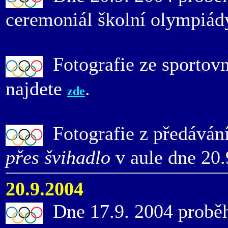
ceremoniál školní olympiády
Fotografie ze sportovn
najdete
.
zde
Fotografie z předávání
přes švihadlo
v aule dne 20.
20.9.2004
Dne 17.9. 2004 proběhl