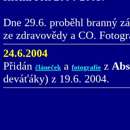
Dne 29.6. proběhl branný záv
ze zdravovědy a CO. Fotogr
24.6.2004
Přidán
a
z
Abs
článeček
fotografie
deváťáky) z 19.6. 2004.