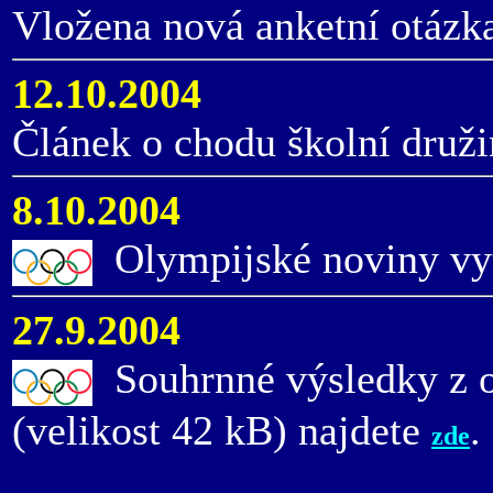
Vložena nová anketní otázk
12.10.2004
Článek o chodu školní druži
8.10.2004
Olympijské noviny vyt
27.9.2004
Souhrnné výsledky z o
(velikost 42 kB) najdete
.
zde