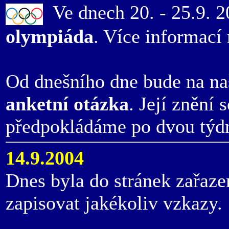
Ve dnech 20. - 25.9. 2
olympiáda
. Více informací
Od dnešního dne bude na na
anketní otázka
. Její znění
předpokládáme po dvou týd
14.9.2004
Dnes byla do stránek zařaz
zapisovat jakékoliv vzkazy.