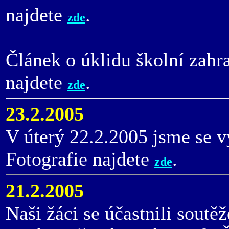
najdete
.
zde
Článek o úklidu školní zahr
najdete
.
zde
23.2.2005
V úterý 22.2.2005 jsme se v
Fotografie najdete
.
zde
21.2.2005
Naši žáci se účastnili soutě