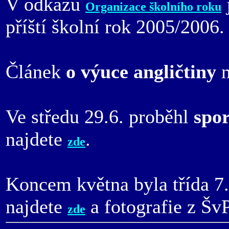
V odkazu
Organizace školního roku
příští školní rok 2005/2006.
Článek
o výuce angličtiny
n
Ve středu 29.6. proběhl
spor
najdete
.
zde
Koncem května byla třída 7.
najdete
a fotografie z Šv
zde