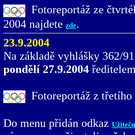
Fotoreportáž ze čtvrtéh
2004 najdete
.
zde
23.9.2004
Na základě vyhlášky 362/91 
pondělí 27.9.2004
ředitelem
Fotoreportáž z třetího
Do menu přidán odkaz
Užiteč