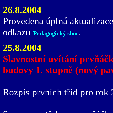
26.8.2004
Provedena úplná aktualizac
odkazu
.
Pedagogický sbor
25.8.2004
Slavnostní uvítání prvňáčk
budovy 1. stupně (nový pav
Rozpis prvních tříd pro rok