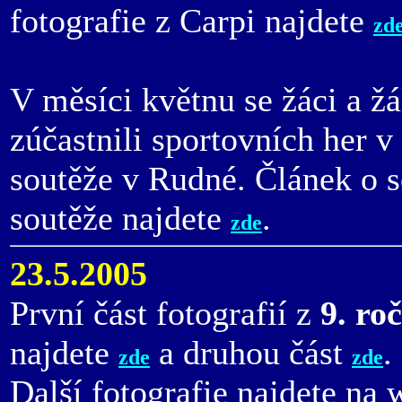
fotografie z Carpi najdete
zd
V měsíci květnu se žáci a žá
zúčastnili sportovních her 
soutěže v Rudné. Článek o s
soutěže najdete
.
zde
23.5.2005
První část fotografií z
9. ro
najdete
a druhou část
.
zde
zde
Další fotografie najdete n