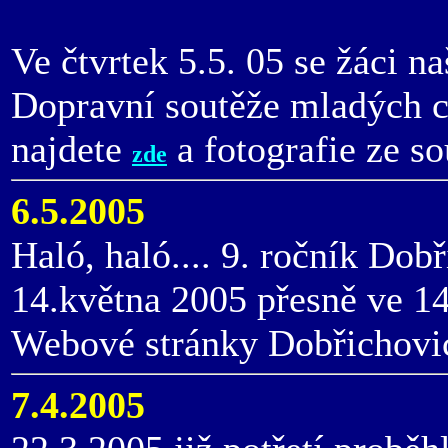
Ve čtvrtek 5.5. 05 se žáci na
Dopravní soutěže mladých c
najdete
a fotografie ze s
zde
6.5.2005
Haló, haló.... 9. ročník Dob
14.května 2005 přesně ve 14
Webové stránky Dobřichovi
7.4.2005