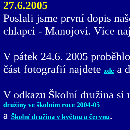
27.6.2005
Poslali jsme první dopis n
chlapci - Manojovi. Více na
V pátek 24.6. 2005 proběhl
část fotografií najdete
a d
zde
V odkazu Školní družina si 
družiny ve školním roce 2004-05
a
.
Školní družina v květnu a červnu