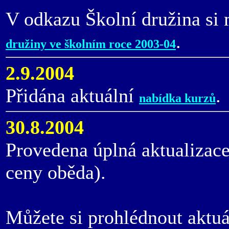
V odkazu Školní družina si 
.
družiny ve školním roce 2003-04
2.9.2004
Přidána aktuální
.
nabídka kurzů
30.8.2004
Provedena úplná aktualizac
ceny oběda).
Můžete si prohlédnout aktu