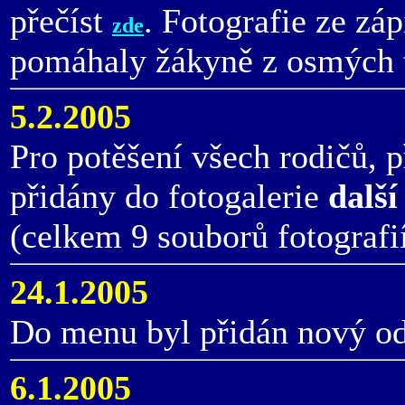
přečíst
. Fotografie ze zá
zde
pomáhaly žákyně z osmých tř
5.2.2005
Pro potěšení všech rodičů, p
přidány do fotogalerie
další
(celkem 9 souborů fotografií
24.1.2005
Do menu byl přidán nový o
6.1.2005