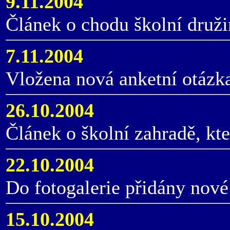
9.11.2004
Článek o chodu školní druži
7.11.2004
Vložena nová anketní otázk
26.10.2004
Článek o školní zahradě, kte
22.10.2004
Do fotogalerie přidány nové 
15.10.2004