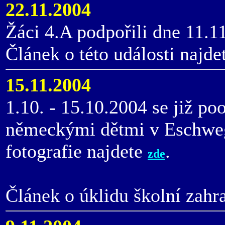
22.11.2004
Žáci 4.A podpořili dne 11.11
Článek o této události najde
15.11.2004
1.10. - 15.10.2004 se již p
německými dětmi v Eschweg
fotografie najdete
.
zde
Článek o úklidu školní zahr