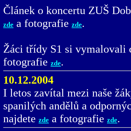
Článek o koncertu ZUŠ Dobř
a fotografie
.
zde
zde
Žáci třídy S1 si vymalovali
fotografie
.
zde
10.12.2004
I letos zavítal mezi naše ž
spanilých andělů a odpornýc
najdete
a fotografie
.
zde
zde