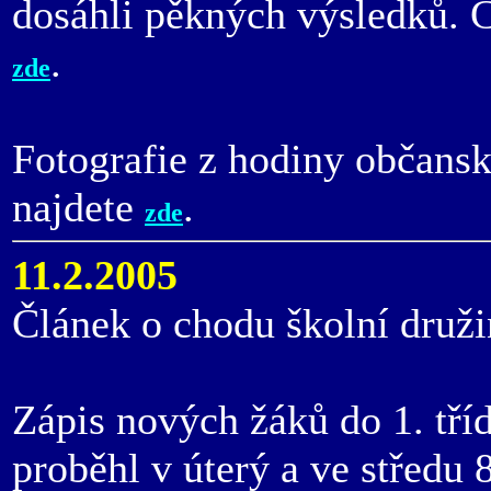
dosáhli pěkných výsledků. Č
.
zde
Fotografie z hodiny občansk
najdete
.
zde
11.2.2005
Článek o chodu školní druži
Zápis nových žáků do 1. tří
proběhl v úterý a ve středu 