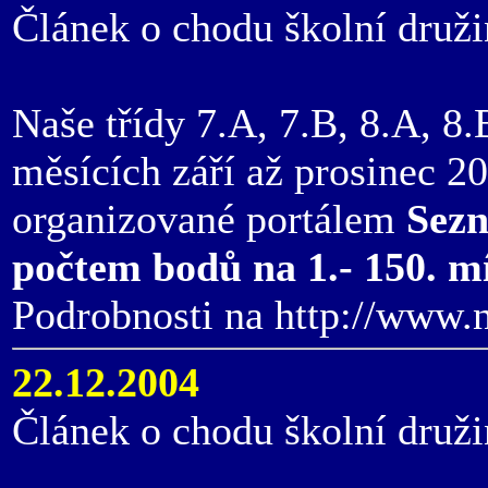
Článek o chodu školní druži
Naše třídy 7.A, 7.B, 8.A, 8.
měsících září až prosinec 2
organizované portálem
Sez
počtem bodů na 1.- 150. m
Podrobnosti na http://www.
22.12.2004
Článek o chodu školní druži