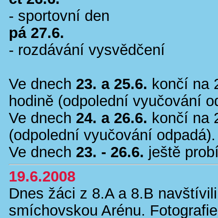
- sportovní den
pá 27.6.
- rozdávání vysvědčení
Ve dnech
23. a 25.6.
končí na 
hodině (odpolední vyučování o
Ve dnech
24. a 26.6.
končí na 
(odpolední vyučování odpadá).
Ve dnech
23. - 26.6.
ještě prob
19.6.2008
Dnes žáci z 8.A a 8.B navštívi
smíchovskou Arénu. Fotografie