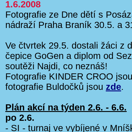
1.6.2008
Fotografie ze Dne dětí s Posá
nádraží Praha Braník 30.5. a 
Ve čtvrtek 29.5. dostali žáci
čepice GoGen a diplom od Sez
soutěži Najdi, co neznáš!
Fotografie KINDER CROO jso
fotografie Buldočků jsou
zde
.
Plán akcí na týden 2.6. - 6.6.
po 2.6.
- SI - turnaj ve vybíjené v Mníš