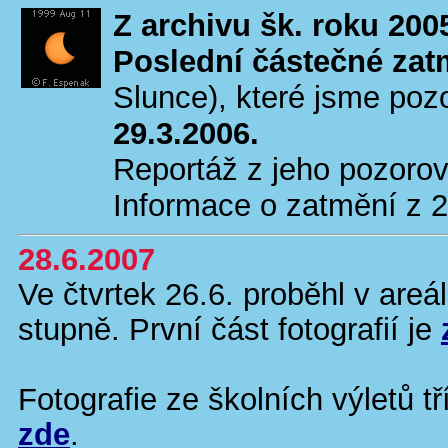
Z archivu šk. roku 200
Poslední částečné zat
Slunce), které jsme poz
29.3.2006.
Reportáž z jeho pozorov
Informace o zatmění z 
28.6.2007
Ve čtvrtek 26.6. proběhl v are
stupně. První část fotografií je
Fotografie ze školních výletů t
zde
.