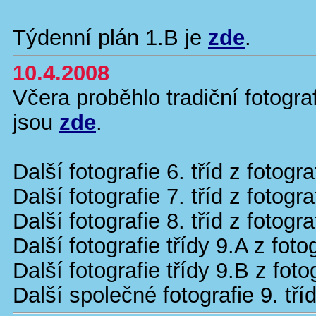
Týdenní plán 1.B je
zde
.
10.4.2008
Včera proběhlo tradiční fotogra
jsou
zde
.
Další fotografie 6. tříd z fotog
Další fotografie 7. tříd z fotog
Další fotografie 8. tříd z fotog
Další fotografie třídy 9.A z fot
Další fotografie třídy 9.B z fot
Další společné fotografie 9. tří