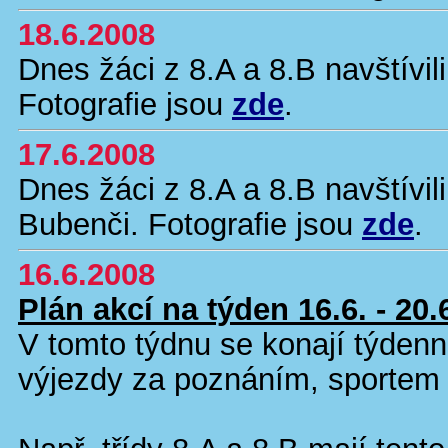
18.6.2008
Dnes žáci z 8.A a 8.B navštívil
Fotografie jsou
zde
.
17.6.2008
Dnes žáci z 8.A a 8.B navštívi
Bubenči. Fotografie jsou
zde
.
16.6.2008
Plán akcí na týden 16.6. - 20.
V tomto týdnu se konají týdenn
výjezdy za poznáním, sportem 