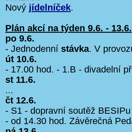
Nový
jídelníček
.
Plán akcí na týden 9.6. - 13.6.
po 9.6.
- Jednodenní
stávka
. V provoz
út 10.6.
- 17.00 hod. - 1.B - divadelní p
st 11.6.
...
čt 12.6.
- S1 - dopravní soutěž BESIPu
- od 14.30 hod. Závěrečná Ped
pá 13.6.